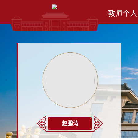
教师个人
赵鹏涛