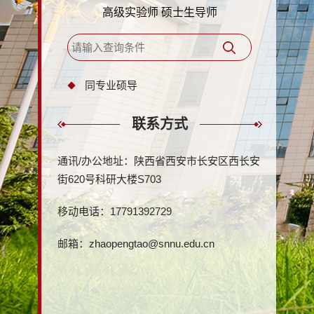
高级实验师 硕士生导师
同专业硕导
联系方式
通讯/办公地址：
陕西省西安市长安区西长安
街620号科研大楼S703
移动电话：
17791392729
邮箱：
zhaopengtao@snnu.edu.cn