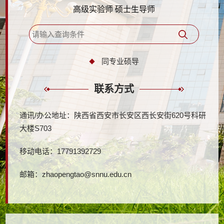
高级实验师 硕士生导师
同专业硕导
联系方式
通讯/办公地址：
陕西省西安市长安区西长安街620号科研
大楼S703
移动电话：
17791392729
邮箱：
zhaopengtao@snnu.edu.cn