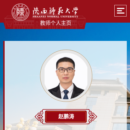
教师个人主页
赵鹏涛