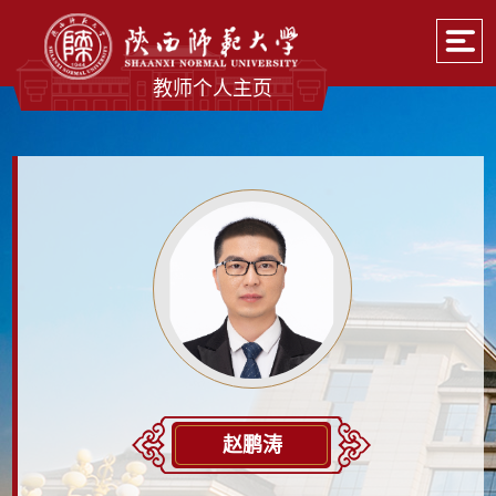
教师个人主页
赵鹏涛