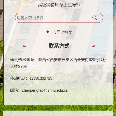
高级实验师 硕士生导师
同专业硕导
联系方式
通讯/办公地址：
陕西省西安市长安区西长安街620号科研
大楼S703
移动电话：
17791392729
邮箱：
zhaopengtao@snnu.edu.cn