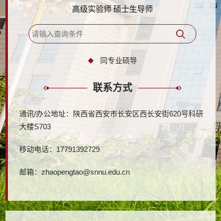
高级实验师 硕士生导师
同专业硕导
联系方式
通讯/办公地址：
陕西省西安市长安区西长安街620号科研
大楼S703
移动电话：
17791392729
邮箱：
zhaopengtao@snnu.edu.cn