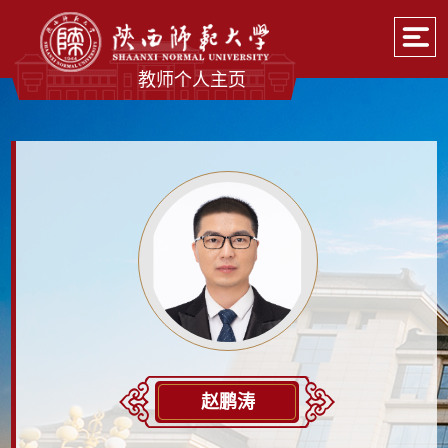
教师个人主页
赵鹏涛