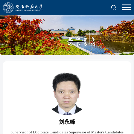
刘永峰
Supervisor of Doctorate Candidates Supervisor of Master's Candidates