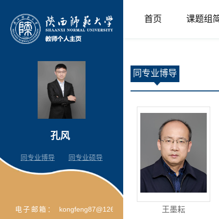
首页
课题组
同专业博导
孔风
同专业博导
同专业硕导
王墨耘
电子邮箱：
kongfeng87@126.com