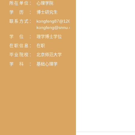
所在单位：
心理学院
学历：
博士研究生
联系方式：
kongfeng87@126.com;
kongfeng@snnu.edu.cn
学位：
理学博士学位
在职信息：
在职
毕业院校：
北京师范大学
学科：
基础心理学