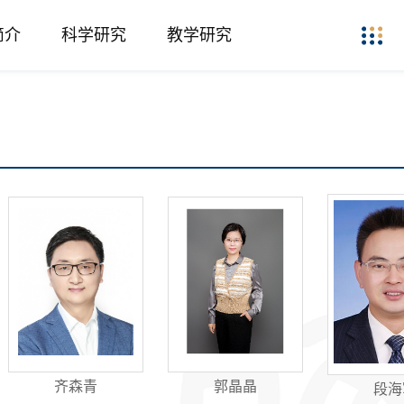
简介
科学研究
教学研究
齐森青
郭晶晶
段海