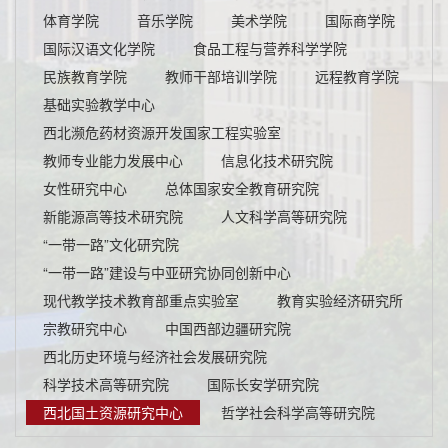
体育学院
音乐学院
美术学院
国际商学院
国际汉语文化学院
食品工程与营养科学学院
民族教育学院
教师干部培训学院
远程教育学院
基础实验教学中心
西北濒危药材资源开发国家工程实验室
教师专业能力发展中心
信息化技术研究院
女性研究中心
总体国家安全教育研究院
新能源高等技术研究院
人文科学高等研究院
“一带一路”文化研究院
“一带一路”建设与中亚研究协同创新中心
现代教学技术教育部重点实验室
教育实验经济研究所
宗教研究中心
中国西部边疆研究院
西北历史环境与经济社会发展研究院
科学技术高等研究院
国际长安学研究院
西北国土资源研究中心
哲学社会科学高等研究院