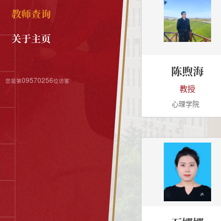
教师查询
关于主页
陈煦海
09570256
您是第
位访客
教授
心理学院