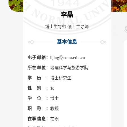
李晶
博士生导师 硕士生导师
基本信息
电子邮箱：
lijing◎snnu.edu.cn
所在单位：
地理科学与旅游学院
学历：
博士研究生
性别：
女
学位：
博士
职称：
教授
在职信息：
在职