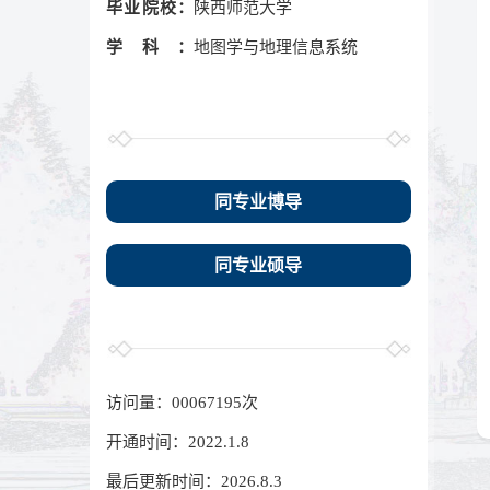
毕业院校：
陕西师范大学
学科：
地图学与地理信息系统
同专业博导
同专业硕导
访问量：
00067195
次
开通时间：
2022
.
1
.
8
最后更新时间：
2026
.
8
.
3