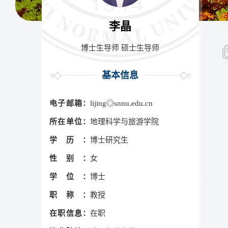
李晶
博士生导师 硕士生导师
基本信息
电子邮箱：
lijing◎snnu.edu.cn
所在单位：
地理科学与旅游学院
学历：
博士研究生
性别：
女
学位：
博士
职称：
教授
在职信息：
在职