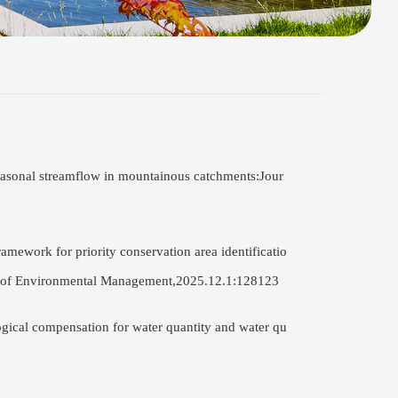
asonal streamflow in mountainous catchments:Jour
ework for priority conservation area identificatio
al of Environmental Management,2025.12.1:128123
al compensation for water quantity and water qu