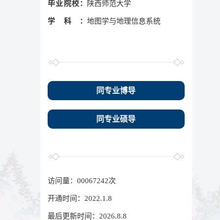
毕业院校：
陕西师范大学
学科：
地图学与地理信息系统
同专业博导
同专业硕导
访问量：
00067242
次
开通时间：
2022
.
1
.
8
最后更新时间：
2026
.
8
.
8