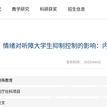
究
教学研究
科研获奖
招生信息
情绪对听障大学生抑制控制的影响：
发布时间： 2026/04/02
特殊教育
育厅社科项目
论文