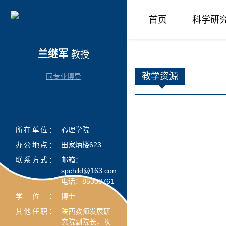
首页
科学研
兰继军
教授
教学资源
同专业博导
所在单位：
心理学院
办公地点：
田家炳楼623
联系方式：
邮箱：
spchild@163.com
电话：85308761
学位：
博士
其他任职：
陕西教师发展研
究院副院长，陕