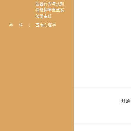
西省行为与认知
神经科学重点实
验室主任
学科：
应用心理学
开通