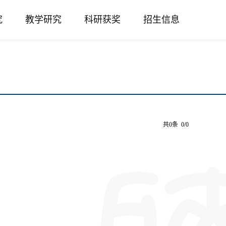
究
教学研究
科研获奖
招生信息
共0条 0/0