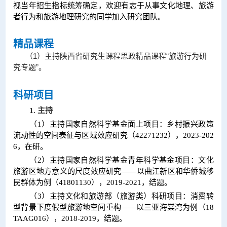
视当年招生指标统筹确定，欢迎有志于从事文化地理、旅游
者行为和旅游地理研究的同学加入研究团队。
精品课程
（1）
主持陕西省研究生课程思政精品课程“旅游行为研
究专题”。
科研
项目
1.
主持
（1）主持国家自然科学基金面上项目：乡村振兴政策
流动性的空间表征与区域效应研究（42271232），2023-202
6，在研。
（2）主持国家自然科学基金青年科学基金项目：文化
旅游区地方意义的尺度效应研究——以曲江新区和华侨城移
民群体为例（41801130），2019-2021，结题。
（3）主持文化和旅游部（旅游类）科研项目：消费转
型背景下度假型旅游地空间重构——以三亚海棠湾为例（18
TAAG016），2018-2019，结题。