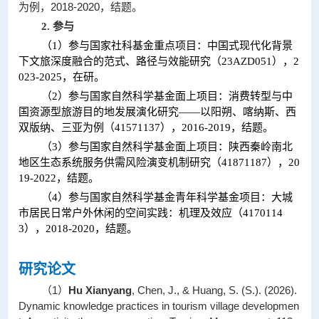
为例，2018-2020，结题。
2.
参与
（1）参与国家社科基金重点项目：中国式现代化背景
下文旅深度融合的范式、路径与效能研究（23AZD051），2
023-2025，在研。
（2）参与国家自然科学基金面上项目：消费转型与中
国资源型旅游目的地发展演化研究——以阳朔、喀纳斯、西
双版纳、三亚为例（41571137），2016-2019，结题。
（3）参与国家自然科学基金面上项目：陕西秦岭南北
地区生态系统服务供需风险演变机制研究（41871187），20
19-2022，结题。
（4）参与国家自然科学基金青年科学基金项目：大城
市居民日常户外休闲的空间实践：机理及效应（4170114
3），2018-2020，结题。
研究论文
（1）
Hu Xianyang
, Chen, J., & Huang, S. (S.). (2026).
Dynamic knowledge practices in tourism village developmen