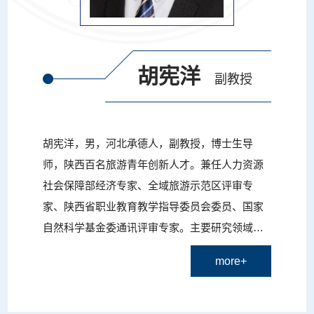
胡宪洋
副教授
胡宪洋，男，河北承德人，副教授，博士生导
师，陕西百名旅游青年创新人才。兼任人力资源
社会保障部经济专家、全域旅游示范区评审专
家、陕西省职业教育教学指导委员会委员、国家
自然科学基金委通讯评审专家。主要研究领域为
文化地理与旅游者行为，目前以第一作者或通讯
more+
作者发表中英文论文30余篇，包括Tourism Mana
gement、Journal of Travel Research、地理学
报、南开管理评论、旅游学刊等国内外顶级期