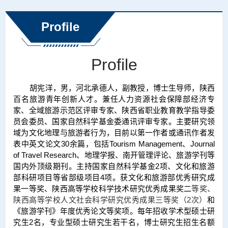
刊。主持国家自然科学基金2...
Profile
Profile
胡宪洋，男，河北承德人，副教授，博士生导师，
陕西
百名旅游青年创新人才
。兼任人力资源社会保障部经济专
家、全域旅游示范区评审专家、陕西省职业教育教学指导委
员会委员、国家自然科学基金委通讯评审专家。主要研究领
域为文化地理与旅游者行为，目前以第一作者或通讯作者发
表中英文论文30余篇，包括Tourism Management、Journal
of Travel Research、地理学报、南开管理评论、旅游学刊等
国内外顶级期刊。主持国家自然科学基金2项、文化和旅游
部科研项目等省部级项目4项。获文化和旅游部优秀研究成
果一等奖、陕西高等学校科学技术研究优秀成果奖二
等奖、
陕西高等学校人文社会科学研究优秀成果三等奖（2次）
和
《旅游学刊》年度优秀论文等奖项。每年招收学术型硕士研
究生2名，专业型硕士研究生若干名，博士研究生招生名额