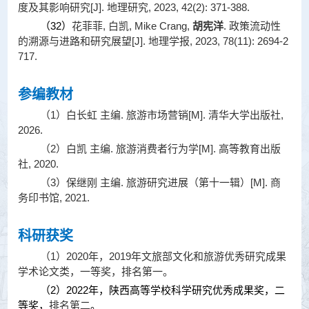
度及其影响研究[J]. 地理研究, 2023, 42(2): 371-388.
（
32
）
花菲菲, 白凯, Mike Crang,
胡宪洋
. 政策流动性
的溯源与进路和研究展望[J]. 地理学报, 2023, 78(11): 2694-2
717.
参编教材
（1）白长虹
主编. 旅游市场营销[M]. 清华大学出版社,
2026.
（2）白凯
主编. 旅游消费者行为学[M]. 高等教育出版
社, 2020.
（3）保继刚
主编. 旅游研究进展（第十一辑）[M]. 商
务印书馆, 2021.
科研获奖
（1）2020年，2019年文旅部文化和旅游优秀研究成果
学术论文类，一等奖，排名第一。
（2）2022年，陕西高等学校科学研究优秀成果奖，二
等奖，
排名第二
。