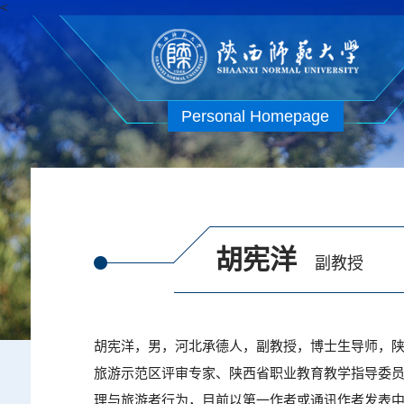
<
Personal Homepage
胡宪洋
副教授
胡宪洋，男，河北承德人，副教授，博士生导师，
旅游示范区评审专家、陕西省职业教育教学指导委
理与旅游者行为，目前以第一作者或通讯作者发表中英文论文30余篇，