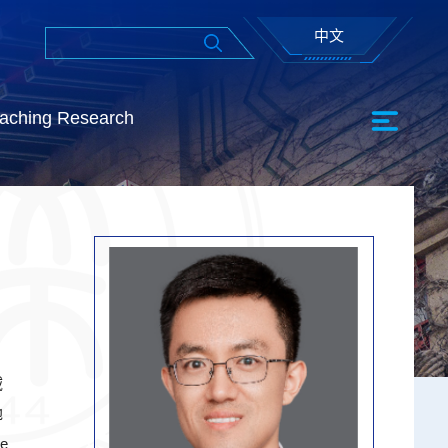
中文
aching Research
域
地
e