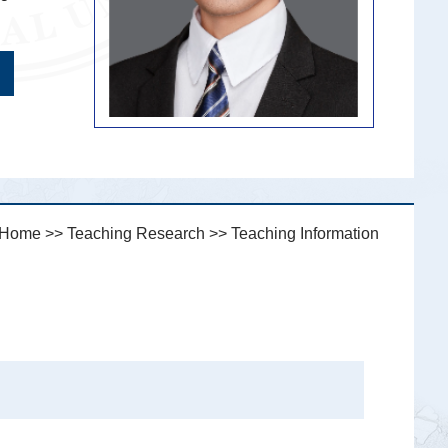
Home
>>
Teaching Research
>>
Teaching Information