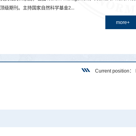
外顶级期刊。主持国家自然科学基金2...
more+
Current position：