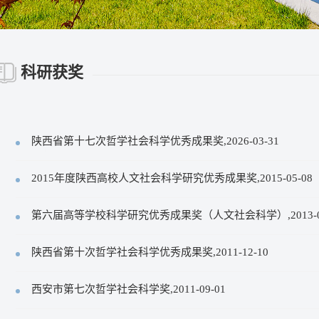
科研获奖
陕西省第十七次哲学社会科学优秀成果奖,2026-03-31
2015年度陕西高校人文社会科学研究优秀成果奖,2015-05-08
第六届高等学校科学研究优秀成果奖（人文社会科学）,2013-03
陕西省第十次哲学社会科学优秀成果奖,2011-12-10
西安市第七次哲学社会科学奖,2011-09-01