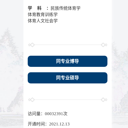
学科：
民族传统体育学
体育教育训练学
体育人文社会学
同专业博导
同专业硕导
访问量：
00032391
次
开通时间：
2021
.
12
.
13