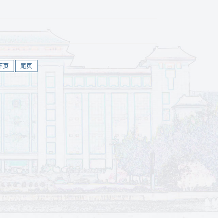
下页
尾页