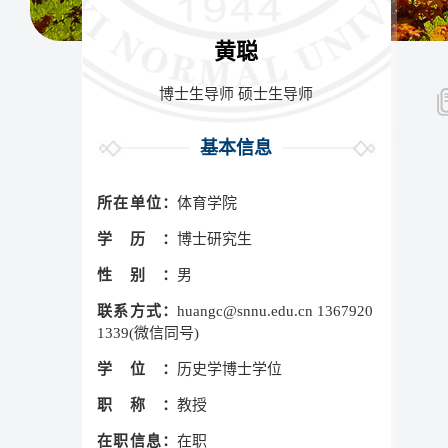
黄聪
博士生导师 硕士生导师
基本信息
所在单位：
体育学院
学历：
博士研究生
性别：
男
联系方式：
huangc@snnu.edu.cn 1367920
1339(微信同号)
学位：
历史学博士学位
职称：
教授
在职信息：
在职