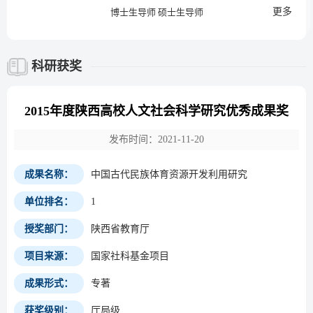
更多
博士生导师 硕士生导师
科研获奖
2015年度陕西高校人文社会科学研究优秀成果奖
发布时间：2021-11-20
成果名称：
中国古代民族体育资源开发利用研究
单位排名：
1
授奖部门：
陕西省教育厅
项目来源：
国家社科基金项目
成果形式：
专著
获奖级别：
厅局级