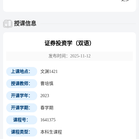
授课信息
证券投资学（双语）
发布时间：2025-11-12
上课地点：
文渊1421
授课教师：
曹培慎
开课学年：
2023
开课学期：
春学期
课程号：
1641375
课程类型：
本科生课程