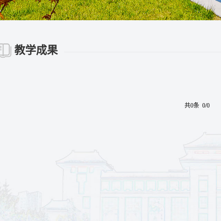
教学成果
共0条 0/0