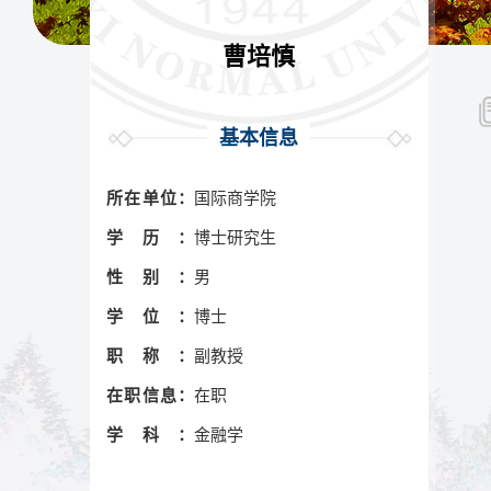
曹培慎
基本信息
所在单位：
国际商学院
学历：
博士研究生
性别：
男
学位：
博士
职称：
副教授
在职信息：
在职
学科：
金融学