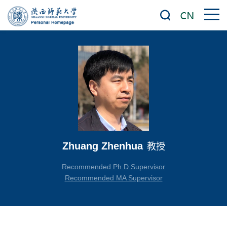
Zhuang Zhenhua
教授
Recommended Ph.D.Supervisor
Recommended MA Supervisor