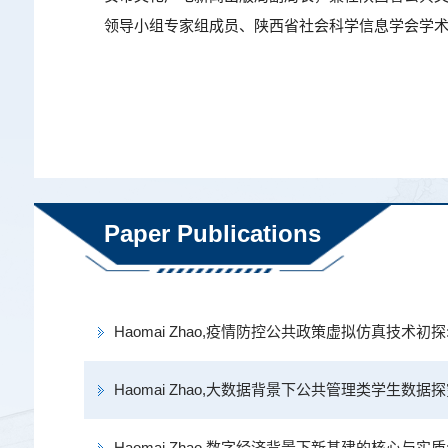
领导小组专家组成员、陕西省社会科学信息学会学
Paper Publications
Haomai Zhao,疫情防控公共政策虚拟仿真技术初探:新丝路
Haomai Zhao,大数据背景下公共管理类学生数据探究能
Haomai Zhao,数字经济背景下新基建的核心与实质:国家治