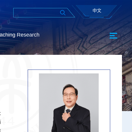
中文
aching Research
大
西
作