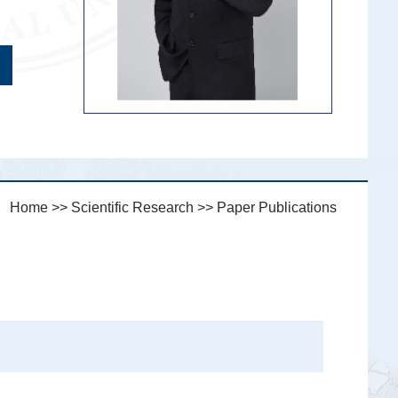
n：
Home
>>
Scientific Research
>>
Paper Publications