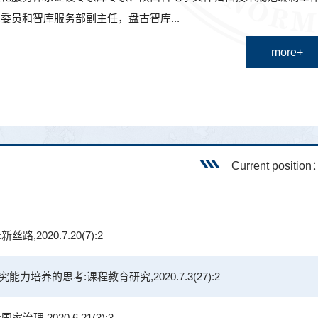
术委员和智库服务部副主任，盘古智库...
more+
Current positio
,2020.7.20(7):2
力培养的思考:课程教育研究,2020.7.3(27):2
理,2020.6.21(3):3