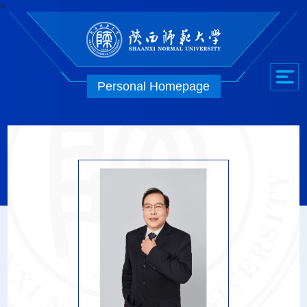
<
Personal Homepage