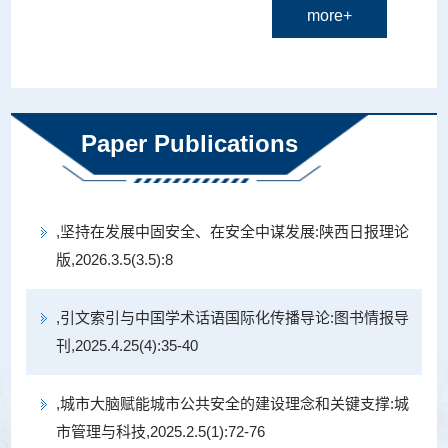
more+
公共文化服务体系建设专家库专家、陕西省电子
文件归档技术规范编制工作领导小组专家组成
员、陕西省社会科学信息学会学术委员和智库服
务部副主任，盘古智库...
Paper Publications
,坚持在发展中固安全、在安全中谋发展:陕西日报理论
版,2026.3.5(3.5):8
,引文索引与中国学术话语国际化传播导论:图书情报导
刊,2025.4.25(4):35-40
,城市大脑赋能城市公共安全的建设理念和关键支撑:城
市管理与科技,2025.2.5(1):72-76