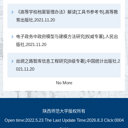
《高等学校档案管理办法》解读[工具书参考书],高等教
育出版社,2021.11.20
电子政务中政府模型与建模方法研究[权威专著],人民出
版社,2021.11.20
丝绸之路智库信息工程研究[B级专著],中国统计出版社,2
021.11.20
No More
陕西师范大学版权所有
Open time:
2022
.
5
.
23
The Last Update Time:
2026
.
8
.
3
Click:
0004