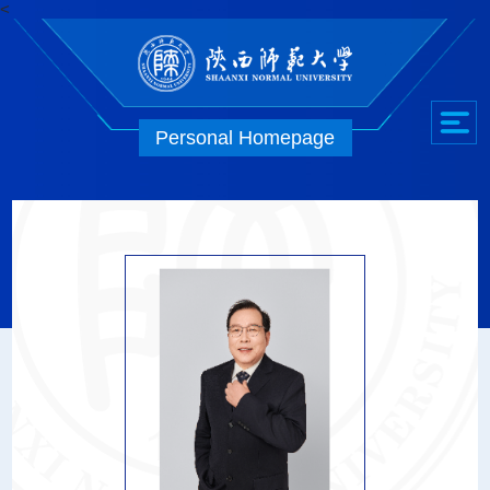
<
Personal Homepage