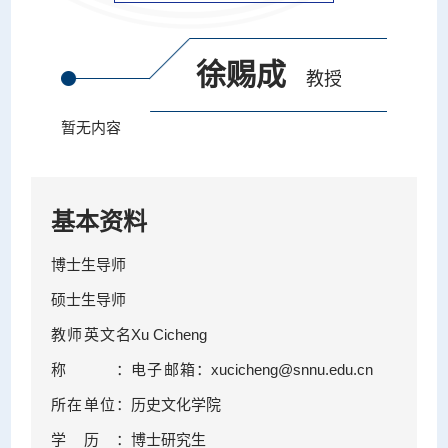
徐赐成
教授
暂无内容
基本资料
博士生导师
硕士生导师
教师英文名
Xu Cicheng
称：
电子邮箱：
xucicheng@snnu.edu.cn
所在单位：
历史文化学院
学历：
博士研究生