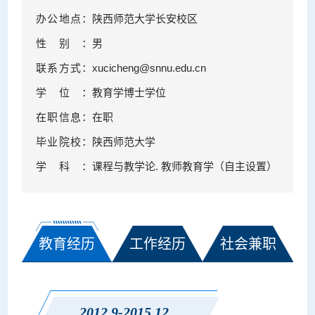
办公地点：
陕西师范大学长安校区
性别：
男
联系方式：
xucicheng@snnu.edu.cn
学位：
教育学博士学位
在职信息：
在职
毕业院校：
陕西师范大学
学科：
课程与教学论. 教师教育学（自主设置）
教育经历
工作经历
社会兼职
2012.9-2015.12