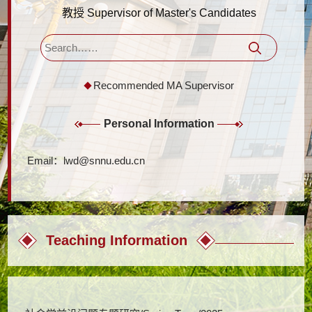
教授 Supervisor of Master's Candidates
Recommended MA Supervisor
Personal Information
Email：
lwd@snnu.edu.cn
Teaching Information