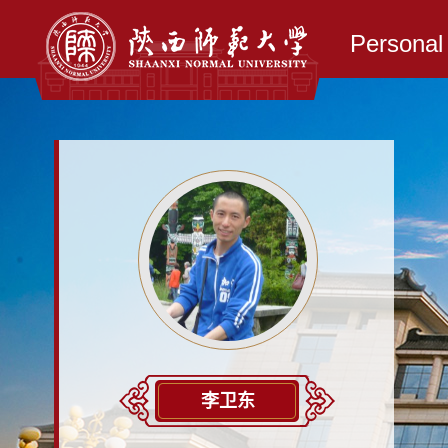
Persona
李卫东