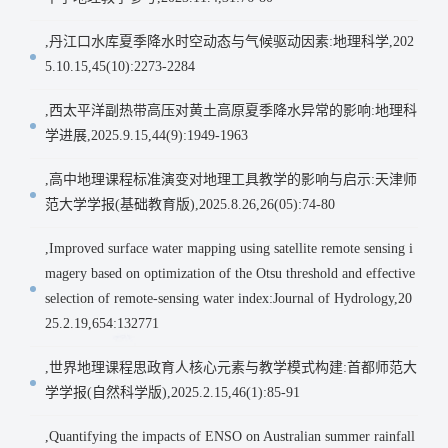
,丹江口水库夏季降水时空动态与气候驱动因素:地理科学,202
5.10.15,45(10):2273-2284
,西太平洋副热带高压对黄土高原夏季降水异常的影响:地理科
学进展,2025.9.15,44(9):1949-1963
,高中地理课程标准演变对地理工具教学的影响与启示:天津师
范大学学报(基础教育版),2025.8.26,26(05):74-80
,Improved surface water mapping using satellite remote sensing i
magery based on optimization of the Otsu threshold and effective
selection of remote-sensing water index:Journal of Hydrology,20
25.2.19,654:132771
,世界地理课程思政育人核心元素与教学模式构建:首都师范大
学学报(自然科学版),2025.2.15,46(1):85-91
,Quantifying the impacts of ENSO on Australian summer rainfall