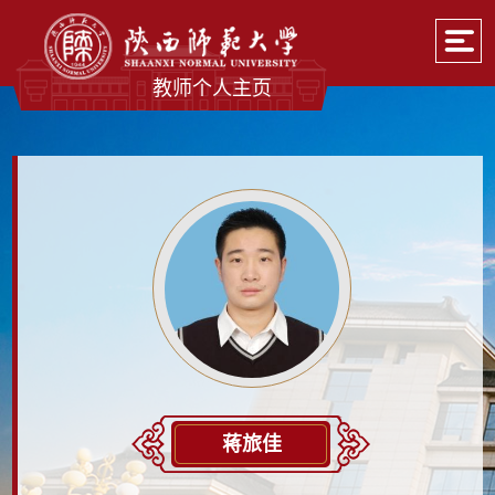
教师个人主页
蒋旅佳