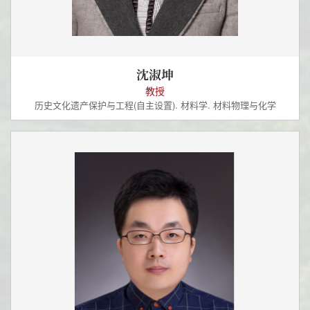
沈淑坤
教授
历史文化遗产保护与工程(自主设置). 材料学. 材料物理与化学