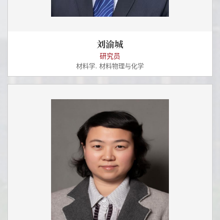
刘渝城
研究员
材料学. 材料物理与化学