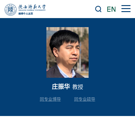
庄振华
教授
同专业博导
同专业硕导