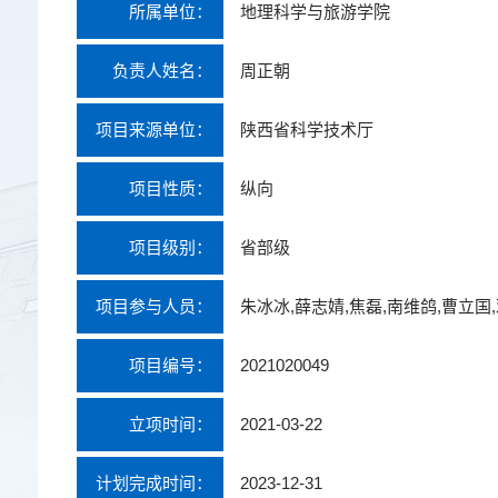
所属单位：
地理科学与旅游学院
负责人姓名：
周正朝
项目来源单位：
陕西省科学技术厅
项目性质：
纵向
项目级别：
省部级
项目参与人员：
朱冰冰,薛志婧,焦磊,南维鸽,曹立国,
项目编号：
2021020049
立项时间：
2021-03-22
计划完成时间：
2023-12-31