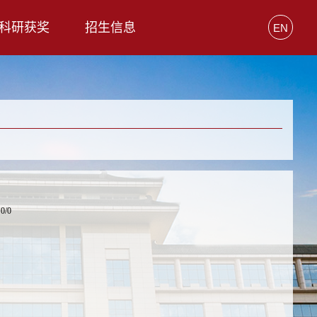
科研获奖
招生信息
EN
0/0