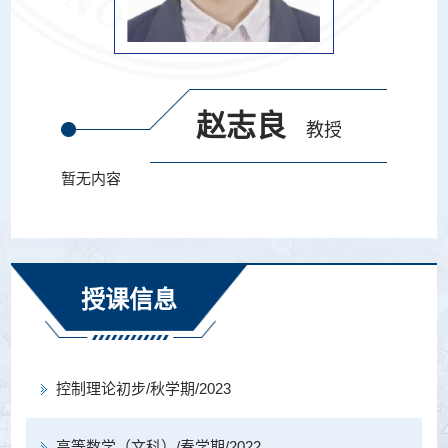
赵志良
教授
暂无内容
授课信息
控制理论初步/秋学期/2023
高等数学（文科）/春学期/2022