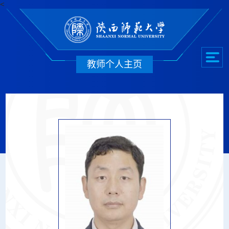
<
教师个人主页