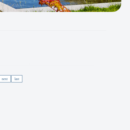
next
last