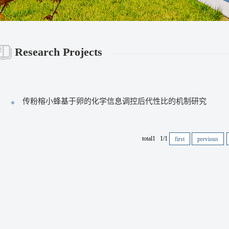
Research Projects
传粉榕小蜂基于卵的化学信息调控后代性比的机制研究
total1 1/1
first
previous