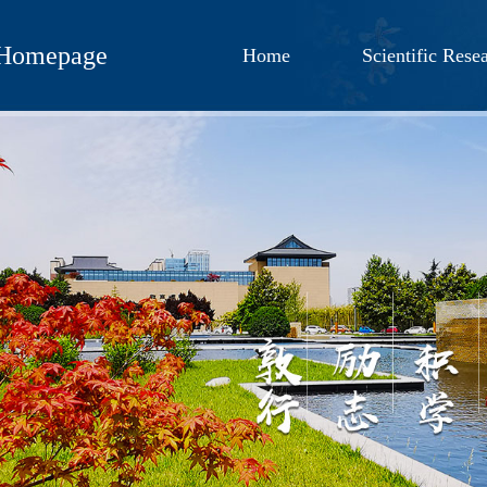
 Homepage
Home
Scientific Rese