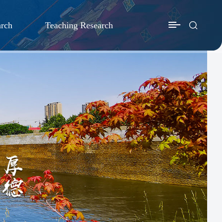
arch
Teaching Research