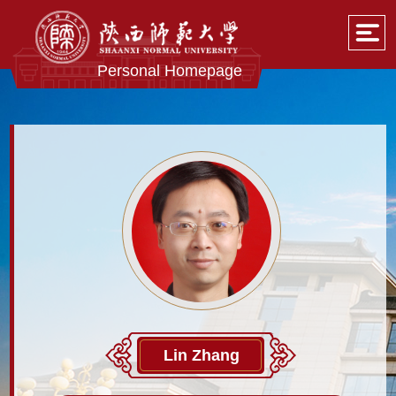
Personal Homepage
Lin Zhang