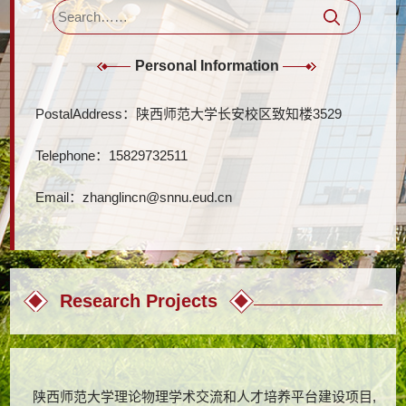
Personal Information
PostalAddress：
陕西师范大学长安校区致知楼3529
Telephone：
15829732511
Email：
zhanglincn@snnu.eud.cn
Research Projects
陕西师范大学理论物理学术交流和人才培养平台建设项目,