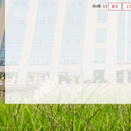
共4条 1/1
首页
上