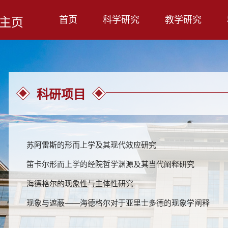
首页
科学研究
教学研究
主页
科研项目
苏阿雷斯的形而上学及其现代效应研究
笛卡尔形而上学的经院哲学渊源及其当代阐释研究
海德格尔的现象性与主体性研究
现象与遮蔽——海德格尔对于亚里士多德的现象学阐释