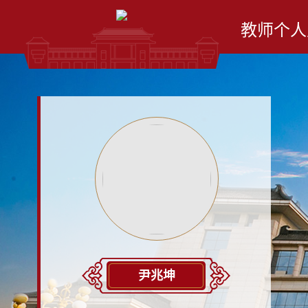
教师个人
尹兆坤