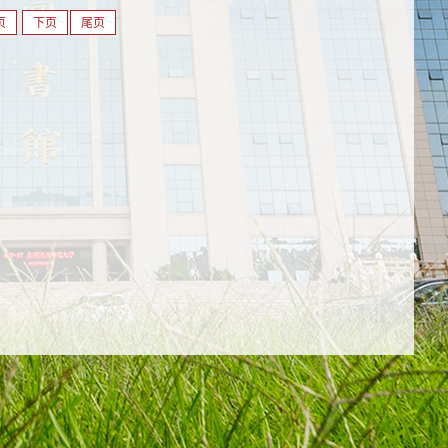
页
下页
尾页