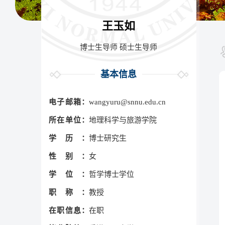
王玉如
博士生导师 硕士生导师
基本信息
电子邮箱：
wangyuru@snnu.edu.cn
所在单位：
地理科学与旅游学院
学历：
博士研究生
性别：
女
学位：
哲学博士学位
职称：
教授
在职信息：
在职