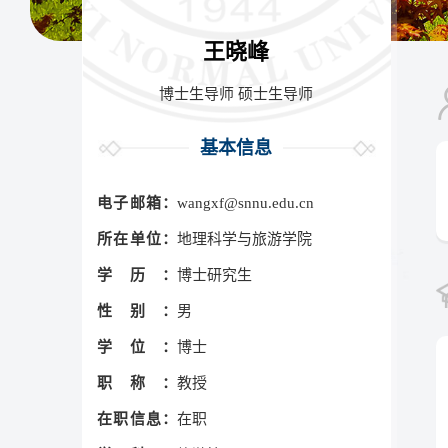
王晓峰
博士生导师 硕士生导师
基本信息
电子邮箱：
wangxf@snnu.edu.cn
所在单位：
地理科学与旅游学院
学历：
博士研究生
性别：
男
学位：
博士
职称：
教授
在职信息：
在职