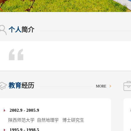
个人
简介
教育
经历
MORE
2002.9 - 2005.9
陕西师范大学 自然地理学 博士研究生
1995.9 - 1998.5