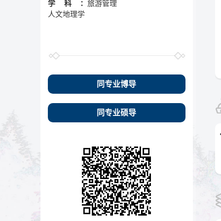
学科：
旅游管理
人文地理学
同专业博导
同专业硕导