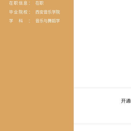
在职信息：
在职
毕业院校：
西安音乐学院
学科：
音乐与舞蹈学
开通