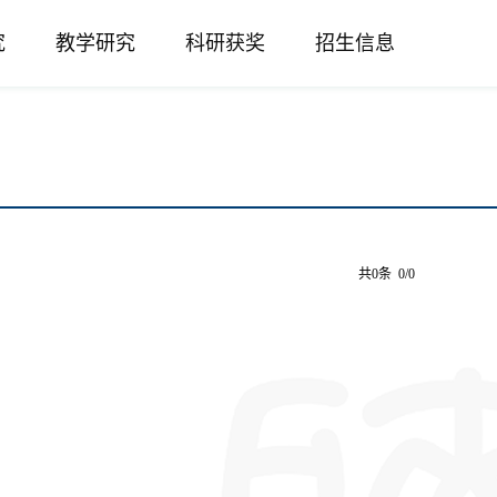
究
教学研究
科研获奖
招生信息
共0条 0/0