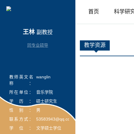
首页
科学研
王林
副教授
教学资源
同专业硕导
教师英文名
wanglin
称：
所在单位：
音乐学院
学历：
硕士研究生
性别：
男
联系方式：
53583943@qq.com
学位：
文学硕士学位