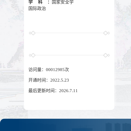
学科：
国家安全学
国际政治
访问量：
00012985
次
开通时间：
2022
.
5
.
23
最后更新时间：
2026
.
7
.
11