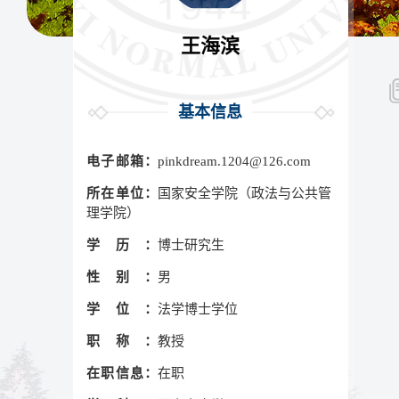
王海滨
基本信息
电子邮箱：
pinkdream.1204@126.com
所在单位：
国家安全学院（政法与公共管
理学院）
学历：
博士研究生
性别：
男
学位：
法学博士学位
职称：
教授
在职信息：
在职