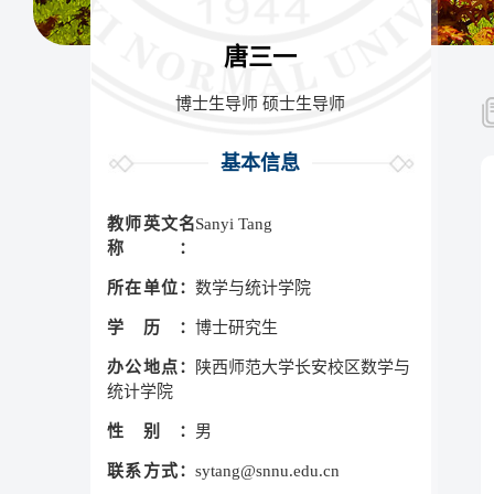
唐三一
博士生导师 硕士生导师
基本信息
教师英文名
Sanyi Tang
称：
所在单位：
数学与统计学院
学历：
博士研究生
办公地点：
陕西师范大学长安校区数学与
统计学院
性别：
男
联系方式：
sytang@snnu.edu.cn