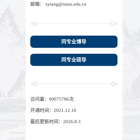
邮箱：
sytang@snnu.edu.cn
同专业博导
同专业硕导
访问量：
00075786
次
开通时间：
2021
.
12
.
10
最后更新时间：
2026
.
8
.
3