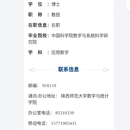
学位：
博士
职称：
教授
在职信息：
在职
毕业院校：
中国科学院数学与系统科学研
究院
学科：
应用数学
联系信息
邮编：
910119
通讯/办公地址：
陕西师范大学数学与统计
学院
办公室电话：
85310339
移动电话：
15771905431