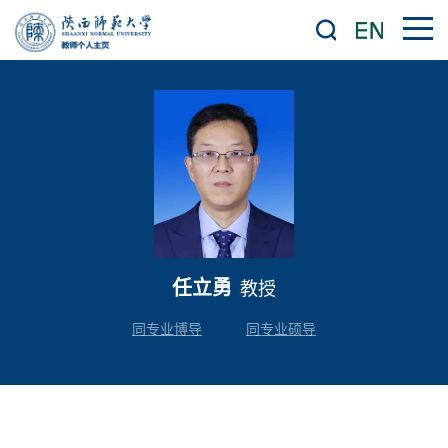
任立勇
教授
同专业博导
同专业硕导