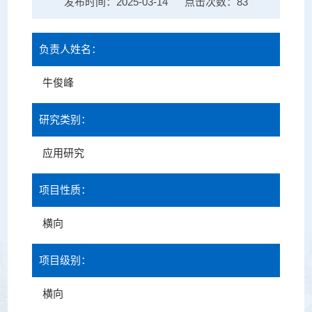
发布时间：2025-03-14
点击次数：
83
负责人姓名：
牛俊峰
研究类别：
应用研究
项目性质：
横向
项目级别：
横向