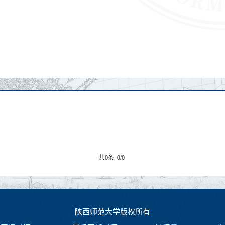
共0条 0/0
陕西师范大学版权所有