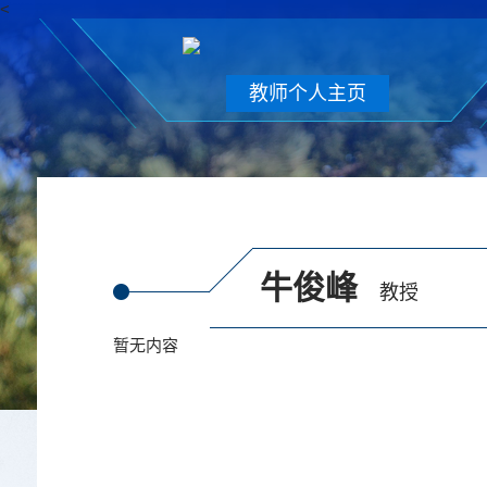
<
教师个人主页
牛俊峰
教授
暂无内容