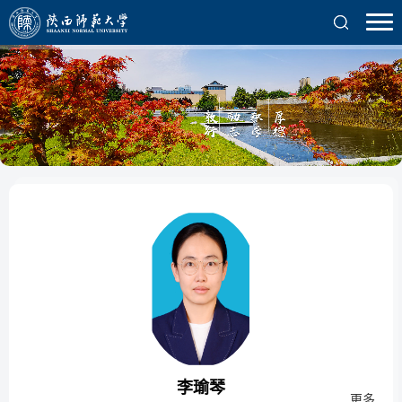
李瑜琴
更多