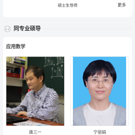
更多
硕士生导师
同专业硕导
应用数学
唐三一
宁丽娟