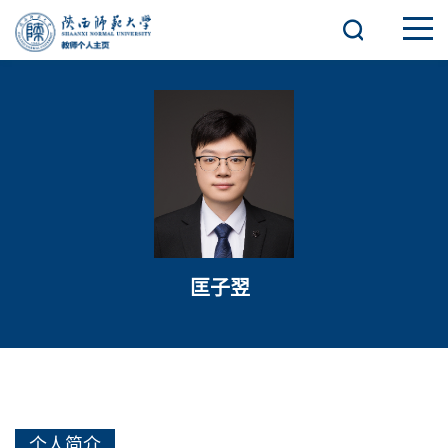
匡子翌
个人简介