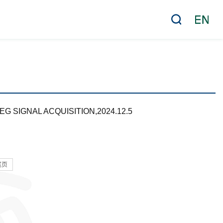
 SIGNAL ACQUISITION,2024.12.5
尾页