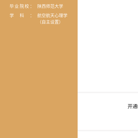
毕业院校：
陕西师范大学
学科：
航空航天心理学
（自主设置）
开通