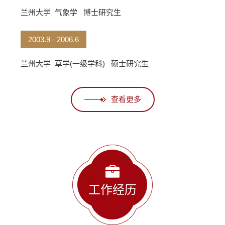
兰州大学 气象学 博士研究生
2003.9 - 2006.6
兰州大学 草学(一级学科) 硕士研究生
查看更多
工作经历