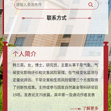
联系方式
个人简介
韩兰英，女，博士，研究员，主要从事干旱气象、气
候变化影响评价和灾害风险管理。在气候变化监测与
定量化评估、干旱灾害和生态风险管理三个方面取得
了创新性成果。主持或参与国家自然基金等科研项目
19项。发表论文70余篇，其中第一及通讯作者发表
论文35篇（SCI（EI）收录19篇）。参编专著10部。
了解更多
获甘肃省科技进步一、二等奖等科研业务奖励20余