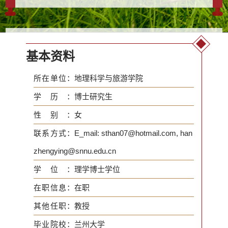
项。注重科技成果转化，作为第一完成人成果获产学
研合作创新成果二等奖，获软件著作权...
基本资料
所在单位：
地理科学与旅游学院
学历：
博士研究生
性别：
女
联系方式：
E_mail: sthan07@hotmail.com, han
zhengying@snnu.edu.cn
学位：
理学博士学位
在职信息：
在职
其他任职：
教授
毕业院校：
兰州大学