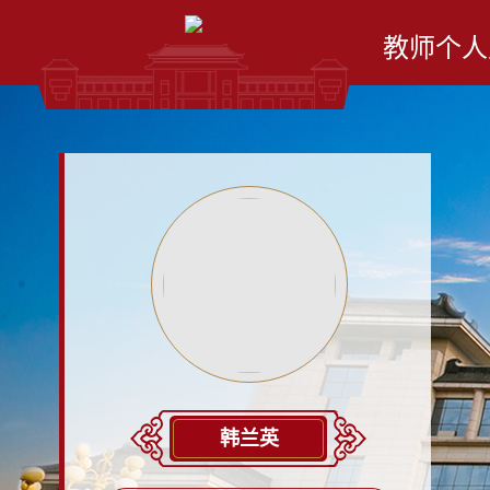
教师个人
韩兰英