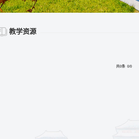
教学资源
共0条 0/0