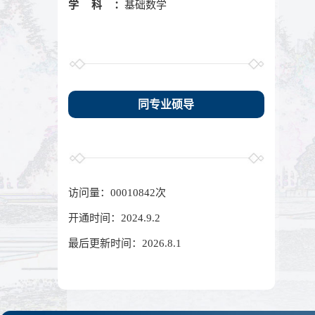
学科：
基础数学
同专业硕导
访问量：
00010842
次
开通时间：
2024
.
9
.
2
最后更新时间：
2026
.
8
.
1